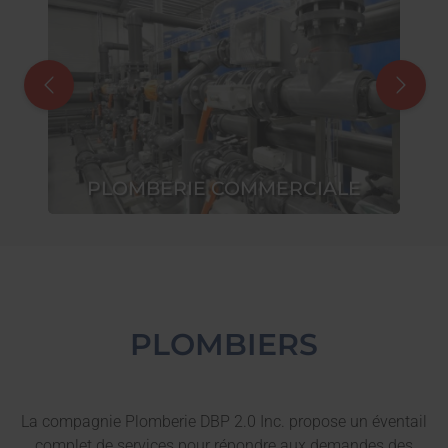
PLOMBERIE COMMERCIALE
PLOMBIERS
La compagnie Plomberie DBP 2.0 Inc. propose un éventail
complet de services pour répondre aux demandes des