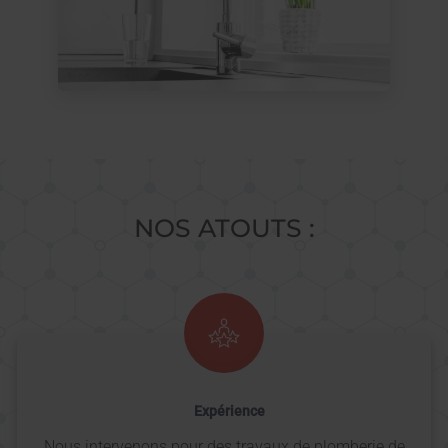
NOS ATOUTS :
Expérience
Nous intervenons pour des travaux de plomberie de