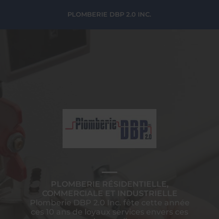
PLOMBERIE DBP 2.0 INC.
PLOMBERIE RÉSIDENTIELLE,
COMMERCIALE ET INDUSTRIELLE
Plomberie DBP 2.0 Inc. fête cette année
ces 10 ans de loyaux services envers ces