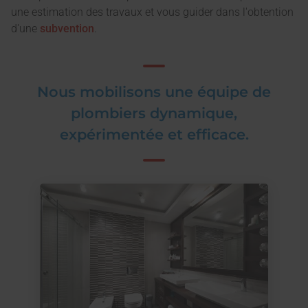
une estimation des travaux et vous guider dans l'obtention
d'une
subvention
.
Nous mobilisons une équipe de
plombiers dynamique,
expérimentée et efficace.